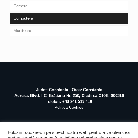
Camere
Computere
Monitoare
Judet: Constanta | Oras: Constanta
Adresa: Blvd. I.C. Brătianu Nr. 250, Cladirea C10B, 900316
Telefon: +40 241 519 410
Politica Cookies
Folosim cookie-uri pe site-ul nostru web pentru a vă oferi cea