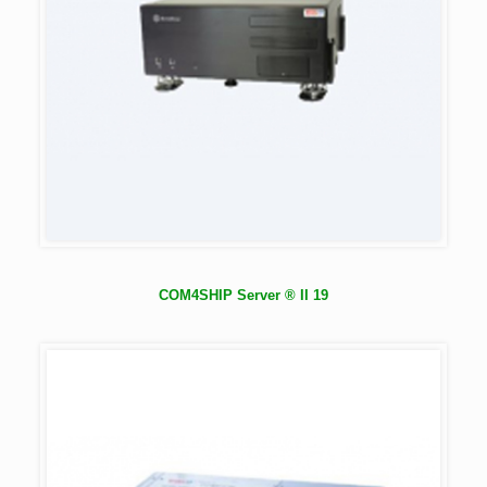
COM4SHIP Server ® II 19