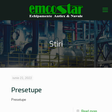
Stiri
iunie 21, 2022
Presetupe
Presetupe
Read more