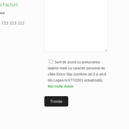
i Facturi:
tea
0 723 213 212
Sunt de acord cu prelucrarea
datelor mele cu caracter personal de
către Emco Star (conform art.3 și art.8
din Legea nr.677/2001 actualizată).
Mai multe detalii