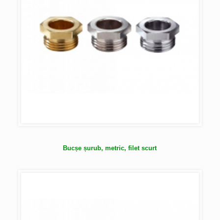
Bucșe șurub, metric, filet scurt