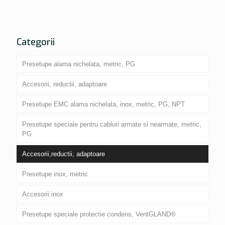
Categorii
Presetupe alama nichelata, metric, PG
Accesorii, reductii, adaptoare
Presetupe EMC alama nichelata, inox, metric, PG, NPT
Presetupe speciale pentru cabluri armate si nearmate, metric,
PG
Accesorii,reductii, adaptoare
Presetupe inox, metric
Accesorii inox
Presetupe speciale protectie condens, VentGLAND®