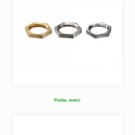
Piulite, metric