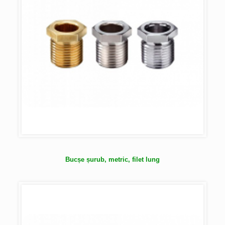
Bucșe șurub, metric, filet lung