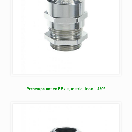
Presetupa antiex EEx e, metric, inox 1.4305