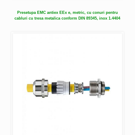
Presetupa EMC antiex EEx e, metric, cu conuri pentru
cabluri cu tresa metalica conform DIN 89345, inox 1.4404