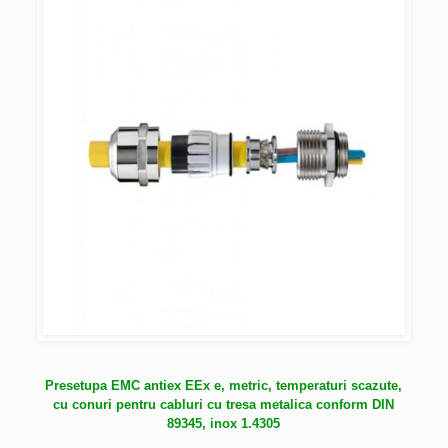
Presetupa EMC antiex EEx e, metric, temperaturi scazute,
cu conuri pentru cabluri cu tresa metalica conform DIN
89345, inox 1.4305