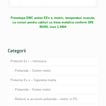
Presetupa EMC antiex EEx e, metric, temperaturi scazute,
cu conuri pentru cabluri cu tresa metalica conform DIN
89345, inox 1.4404
Categorii
Protectie Ex i – Intrinseca
Poliamida – Sistem metric
Protectie Ex e – Siguranta marita
Poliamida – Sistem metric
Reductii si accesorii poliamida – metric si PG