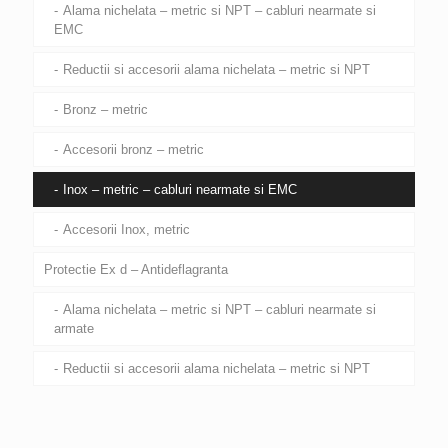
Alama nichelata – metric si NPT – cabluri nearmate si
EMC
Reductii si accesorii alama nichelata – metric si NPT
Bronz – metric
Accesorii bronz – metric
Inox – metric – cabluri nearmate si EMC
Accesorii Inox, metric
Protectie Ex d – Antideflagranta
Alama nichelata – metric si NPT – cabluri nearmate si
armate
Reductii si accesorii alama nichelata – metric si NPT