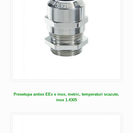
Presetupa antiex EEx e inox, metric, temperaturi scazute,
inox 1.4305