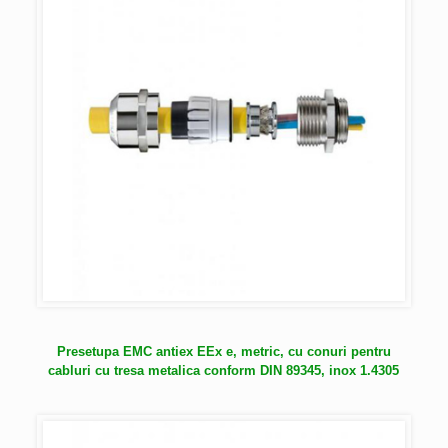
Presetupa EMC antiex EEx e, metric, cu conuri pentru
cabluri cu tresa metalica conform DIN 89345, inox 1.4305