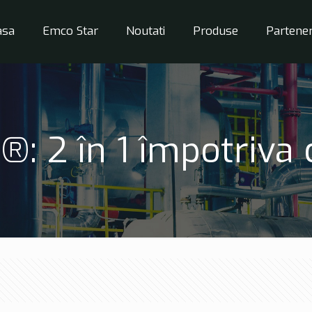
asa
Emco Star
Noutati
Produse
Partener
: 2 în 1 împotriva 