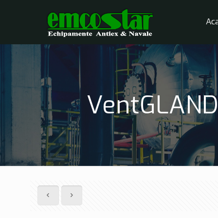
Ac
VentGLAND®