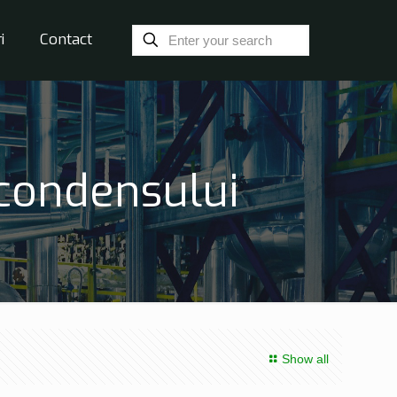
i
Contact
condensului
Show all