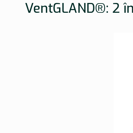
VentGLAND®: 2 în