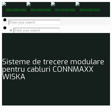
✕
Sisteme de trecere modulare
pentru cabluri CONNMAXX
WISKA