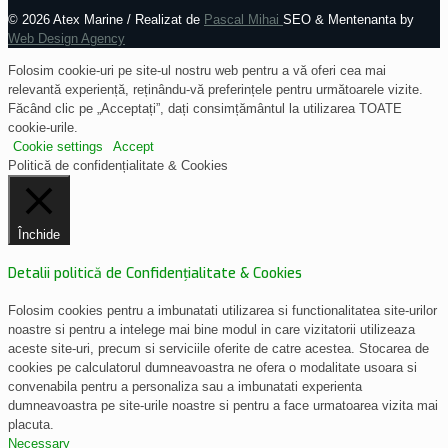
©
2026 Atex Marine / Realizat de
Pascal Mihai
SEO & Mentenanta by
Web Design Agency
Folosim cookie-uri pe site-ul nostru web pentru a vă oferi cea mai
relevantă experiență, reținându-vă preferințele pentru următoarele vizite.
Făcând clic pe „Acceptați”, dați consimțământul la utilizarea TOATE
cookie-urile.
Cookie settings
Accept
Politică de confidențialitate & Cookies
Închide
Detalii politică de Confidențialitate & Cookies
Folosim cookies pentru a imbunatati utilizarea si functionalitatea site-urilor
noastre si pentru a intelege mai bine modul in care vizitatorii utilizeaza
aceste site-uri, precum si serviciile oferite de catre acestea. Stocarea de
cookies pe calculatorul dumneavoastra ne ofera o modalitate usoara si
convenabila pentru a personaliza sau a imbunatati experienta
dumneavoastra pe site-urile noastre si pentru a face urmatoarea vizita mai
placuta.
Necessary