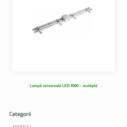
Lampă universală LED 4000 – multiplă
Categorii
APARATAJ