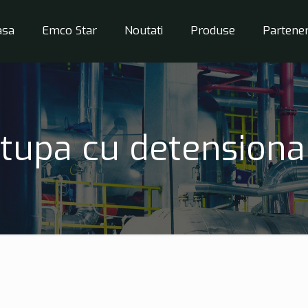
asa
Emco Star
Noutati
Produse
Partener
tupa cu detensiona