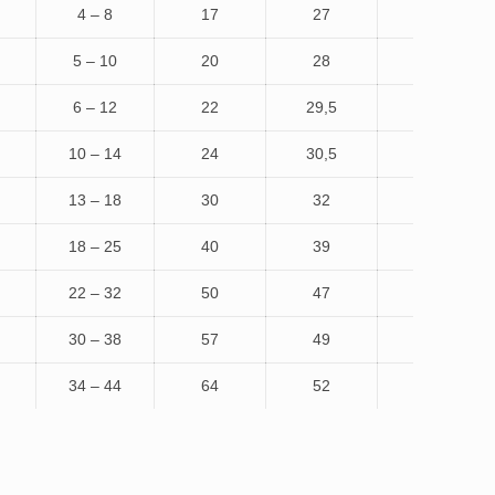
4 – 8
17
27
5 – 10
20
28
6 – 12
22
29,5
10 – 14
24
30,5
13 – 18
30
32
18 – 25
40
39
22 – 32
50
47
30 – 38
57
49
34 – 44
64
52