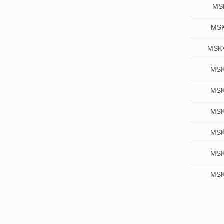
MS
MSK
MSKV
MSK
MSK
MSK
MSK
MSK
MSK