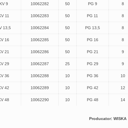
KV 9
10062282
50
PG 9
8
V 11
10062283
50
PG 11
8
 13,5
10062284
50
PG 13,5
8
V 16
10062285
50
PG 16
8
V 21
10062286
50
PG 21
9
V 29
10062287
25
PG 29
9
V 36
10062288
10
PG 36
10
V 42
10062289
10
PG 42
12
V 48
10062290
10
PG 48
14
Producator: WISKA