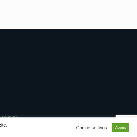
gn Agency
ite.
Cookie settings
Accept