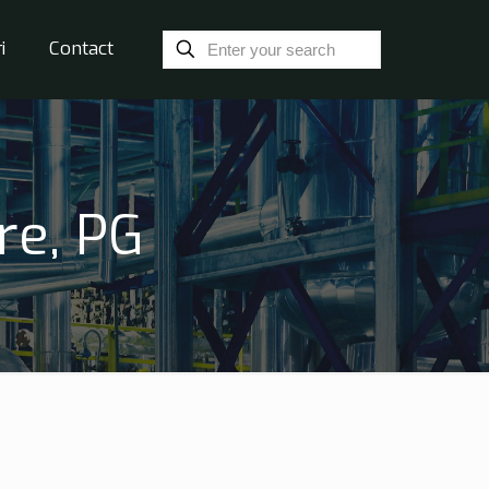
i
Contact
re, PG