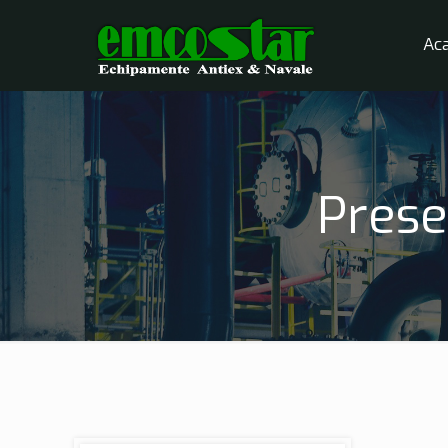
Ac
Prese