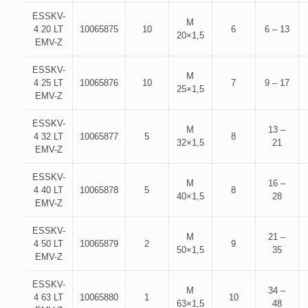
ESSKV-
M
4 20 LT
10065875
10
6
6 – 13
20×1,5
EMV-Z
ESSKV-
M
4 25 LT
10065876
10
7
9 – 17
25×1,5
EMV-Z
ESSKV-
M
13 –
4 32 LT
10065877
5
8
32×1,5
21
EMV-Z
ESSKV-
M
16 –
4 40 LT
10065878
5
8
40×1,5
28
EMV-Z
ESSKV-
M
21 –
4 50 LT
10065879
2
9
50×1,5
35
EMV-Z
ESSKV-
M
34 –
4 63 LT
10065880
1
10
63×1,5
48