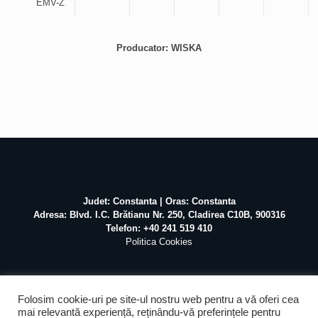
EMV-Z
Producator: WISKA
Judet: Constanta | Oras: Constanta
Adresa: Blvd. I.C. Brătianu Nr. 250, Cladirea C10B, 900316
Telefon: +40 241 519 410
Politica Cookies
Folosim cookie-uri pe site-ul nostru web pentru a vă oferi cea
mai relevantă experiență, reținându-vă preferințele pentru