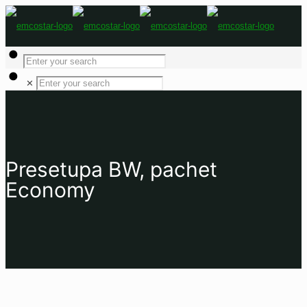
✕
Presetupa BW, pachet
Economy