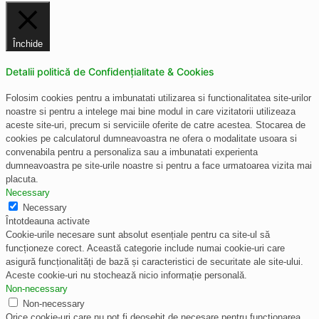
Închide
Detalii politică de Confidențialitate & Cookies
Folosim cookies pentru a imbunatati utilizarea si functionalitatea site-urilor
noastre si pentru a intelege mai bine modul in care vizitatorii utilizeaza
aceste site-uri, precum si serviciile oferite de catre acestea. Stocarea de
cookies pe calculatorul dumneavoastra ne ofera o modalitate usoara si
convenabila pentru a personaliza sau a imbunatati experienta
dumneavoastra pe site-urile noastre si pentru a face urmatoarea vizita mai
placuta.
Necessary
Necessary
Întotdeauna activate
Cookie-urile necesare sunt absolut esențiale pentru ca site-ul să
funcționeze corect. Această categorie include numai cookie-uri care
asigură funcționalități de bază și caracteristici de securitate ale site-ului.
Aceste cookie-uri nu stochează nicio informație personală.
Non-necessary
Non-necessary
Orice cookie-uri care nu pot fi deosebit de necesare pentru funcționarea