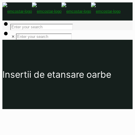
✕
Insertii de etansare oarbe