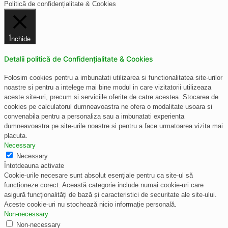
Politică de confidențialitate & Cookies
Închide
Detalii politică de Confidențialitate & Cookies
Folosim cookies pentru a imbunatati utilizarea si functionalitatea site-urilor
noastre si pentru a intelege mai bine modul in care vizitatorii utilizeaza
aceste site-uri, precum si serviciile oferite de catre acestea. Stocarea de
cookies pe calculatorul dumneavoastra ne ofera o modalitate usoara si
convenabila pentru a personaliza sau a imbunatati experienta
dumneavoastra pe site-urile noastre si pentru a face urmatoarea vizita mai
placuta.
Necessary
Necessary
Întotdeauna activate
Cookie-urile necesare sunt absolut esențiale pentru ca site-ul să
funcționeze corect. Această categorie include numai cookie-uri care
asigură funcționalități de bază și caracteristici de securitate ale site-ului.
Aceste cookie-uri nu stochează nicio informație personală.
Non-necessary
Non-necessary