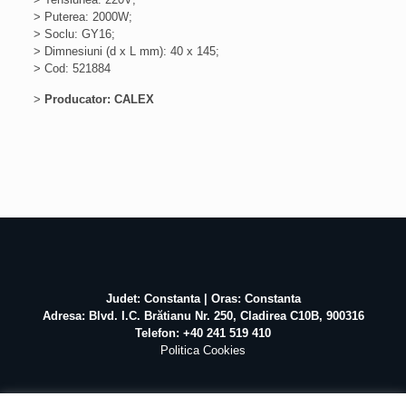
> Puterea: 2000W;
> Soclu: GY16;
> Dimnesiuni (d x L mm): 40 x 145;
> Cod: 521884
>
Producator: CALEX
Judet: Constanta | Oras: Constanta
Adresa: Blvd. I.C. Brătianu Nr. 250, Cladirea C10B, 900316
Telefon: +40 241 519 410
Politica Cookies