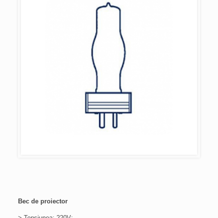
Bec de proiector
> Tensiunea: 220V;