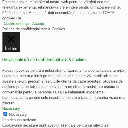
Folosim cookie-uri pe site-ul nostru web pentru a vă oferi cea mai
relevantă experiență, reținându-vă preferințele pentru următoarele vizite.
Făcând clic pe „Acceptați”, dați consimțământul la utilizarea TOATE
cookie-urile.
Cookie settings
Accept
Politică de confidențialitate & Cookies
Închide
Detalii politică de Confidențialitate & Cookies
Folosim cookies pentru a imbunatati utilizarea si functionalitatea site-urilor
noastre si pentru a intelege mai bine modul in care vizitatorii utilizeaza
aceste site-uri, precum si serviciile oferite de catre acestea. Stocarea de
cookies pe calculatorul dumneavoastra ne ofera o modalitate usoara si
convenabila pentru a personaliza sau a imbunatati experienta
dumneavoastra pe site-urile noastre si pentru a face urmatoarea vizita mai
placuta.
Necessary
Necessary
Întotdeauna activate
Cookie-urile necesare sunt absolut esențiale pentru ca site-ul să