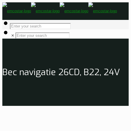
✕
Bec navigatie 26CD, B22, 24V