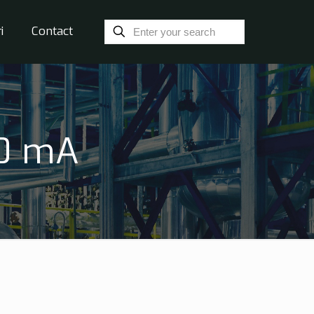
i
Contact
30 mA