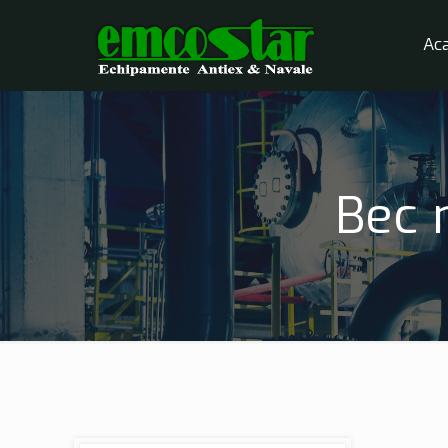
Ac
Bec 