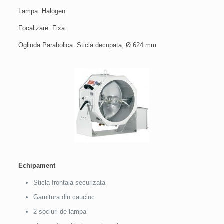
Lampa: Halogen
Focalizare: Fixa
Oglinda Parabolica: Sticla decupata, Ø 624 mm
Echipament
Sticla frontala securizata
Garnitura din cauciuc
2 socluri de lampa