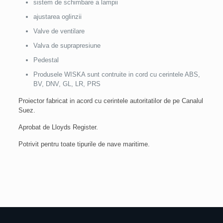
sistem de schimbare a lampii
ajustarea oglinzii
Valve de ventilare
Valva de suprapresiune
Pedestal
Produsele WISKA sunt contruite in cord cu cerintele ABS,
BV, DNV, GL, LR, PRS
Proiector fabricat in acord cu cerintele autoritatilor de pe Canalul
Suez.
Aprobat de Lloyds Register.
Potrivit pentru toate tipurile de nave maritime.