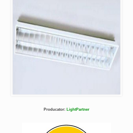
Producator:
LightPartner