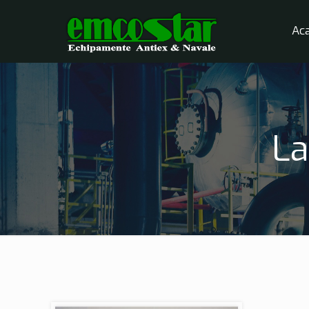
Ac
La