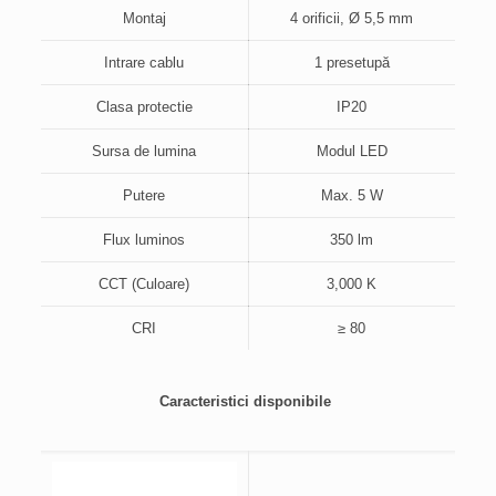
Montaj
4 orificii, Ø 5,5 mm
Intrare cablu
1 presetupă
Clasa protectie
IP20
Sursa de lumina
Modul LED
Putere
Max. 5 W
Flux luminos
350 lm
CCT (Culoare)
3,000 K
CRI
≥ 80
Caracteristici disponibile