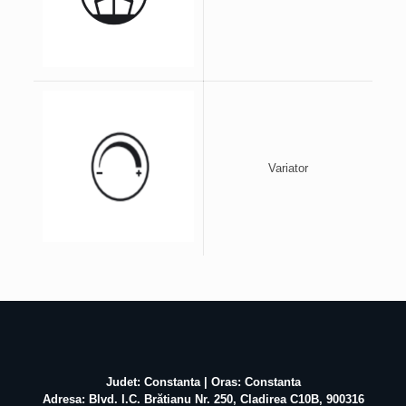
Variator
Judet: Constanta | Oras: Constanta
Adresa: Blvd. I.C. Brătianu Nr. 250, Cladirea C10B, 900316