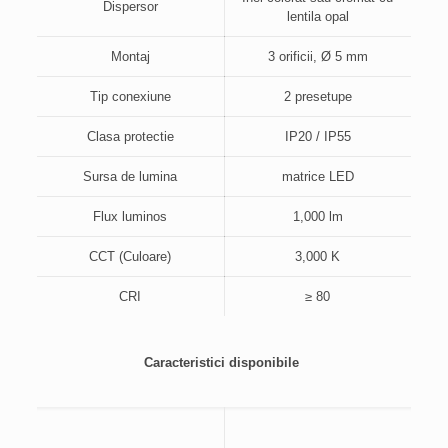
Dispersor
lentila opal
Montaj
3 orificii, Ø 5 mm
Tip conexiune
2 presetupe
Clasa protectie
IP20 / IP55
Sursa de lumina
matrice LED
Flux luminos
1,000 lm
CCT (Culoare)
3,000 K
CRI
≥ 80
Caracteristici disponibile