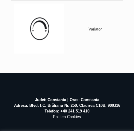
Variator
Judet: Constanta | Oras: Constanta
Adresa: Blvd. I.C. Brătianu Nr. 250, Cladirea C10B, 900316
Telefon: +40 241 519 410
Politica Cookies