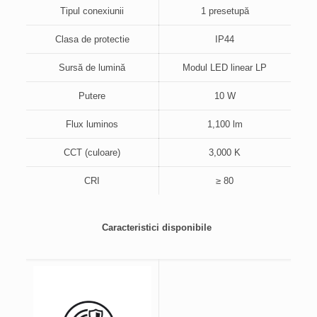
Tipul conexiunii
1 presetupă
Clasa de protectie
IP44
Sursă de lumină
Modul LED linear LP
Putere
10 W
Flux luminos
1,100 lm
CCT (culoare)
3,000 K
CRI
≥ 80
Caracteristici disponibile