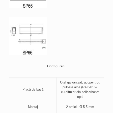
Configuratii
Oțel galvanizat, acoperit cu
pulbere alba (RAL9016),
Placă de bază
cu difuzor din policarbonat
opal
Montaj
2 orificii, Ø 5,5 mm