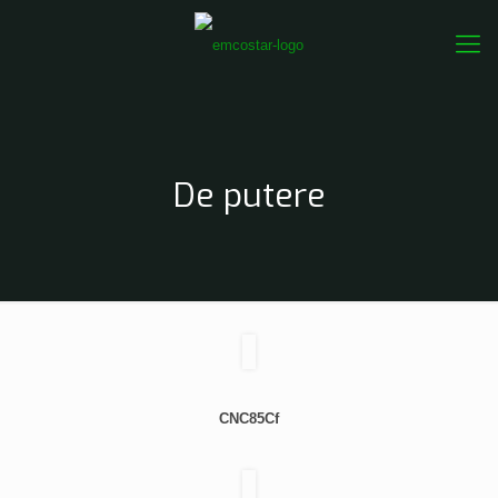
De putere
CNC85Cf