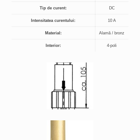
Tip de curent:
DC
Intensitatea curentului:
10 A
Material:
Alamă / bronz
Interior:
4-poli