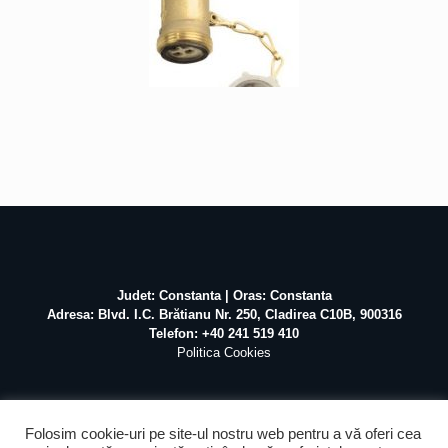
Judet: Constanta | Oras: Constanta
Adresa: Blvd. I.C. Brătianu Nr. 250, Cladirea C10B, 900316
Telefon: +40 241 519 410
Politica Cookies
Folosim cookie-uri pe site-ul nostru web pentru a vă oferi cea