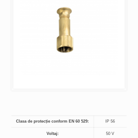
Clasa de protecție conform EN 60 529:
IP 56
Voltaj:
50 V