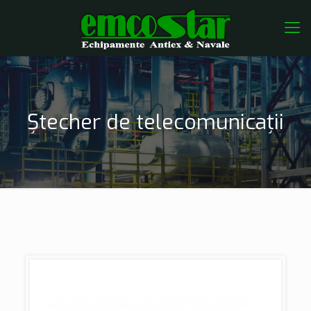
Ștecher de telecomunicații