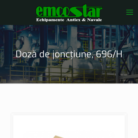
Doză de joncțiune, 696/H