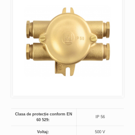
Clasa de protecție conform EN
IP 56
60 529:
Voltaj:
500 V