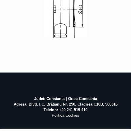
Judet: Constanta | Oras: Constanta
Adresa: Blvd. I.C. Brătianu Nr. 250, Cladirea C10B, 900316
Telefon: +40 241 519 410
Politica Cookies