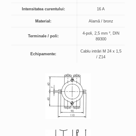
Intensitatea curentului:
16 A
Material:
Alamă / bronz
4-poli, 2,5 mm ², DIN
Terminale / poli:
89300
Cablu intrări M 24 x 1,5
Echipamente:
/ Z14