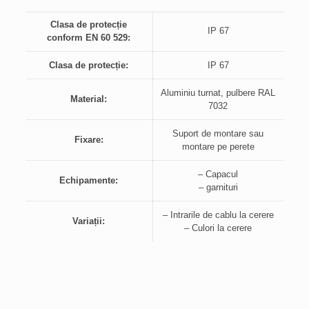
Clasa de protecție
IP 67
conform EN 60 529:
Clasa de protecție:
IP 67
Aluminiu turnat, pulbere RAL
Material:
7032
Suport de montare sau
Fixare:
montare pe perete
– Capacul
Echipamente:
– garnituri
– Intrarile de cablu la cerere
Variații:
– Culori la cerere