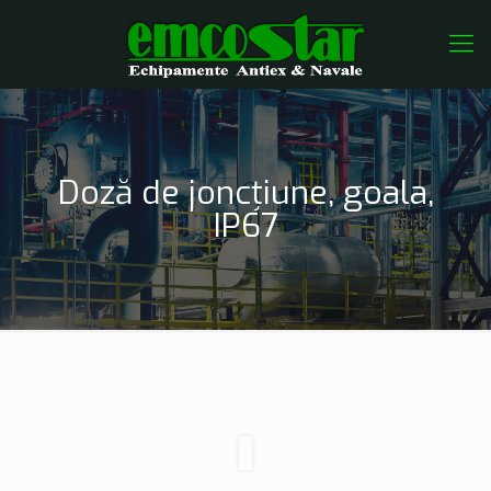
Doză de joncțiune, goala,
IP67