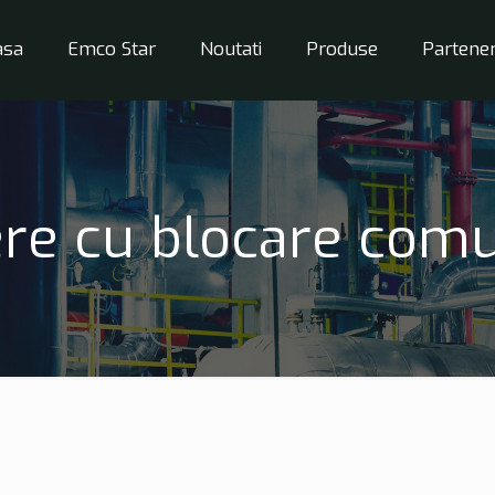
asa
Emco Star
Noutati
Produse
Partener
re cu blocare comu