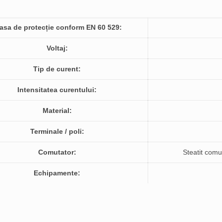
asa de protecție conform EN 60 529:
Voltaj:
Tip de curent:
Intensitatea curentului:
Material:
Terminale / poli:
Comutator:
Steatit comu
Echipamente: