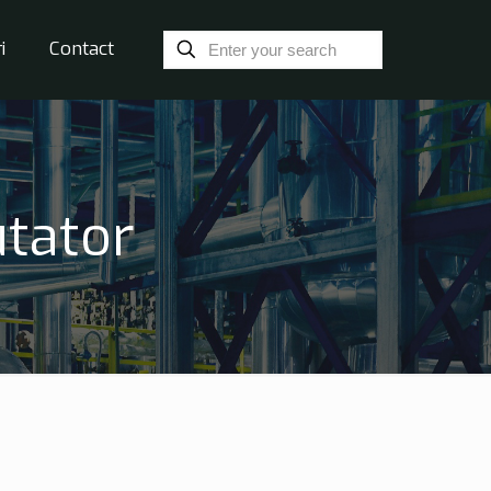
i
Contact
tator