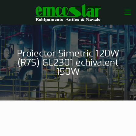
Proiector Simetric 120W
(R7S) GL2301 echivalent
150W