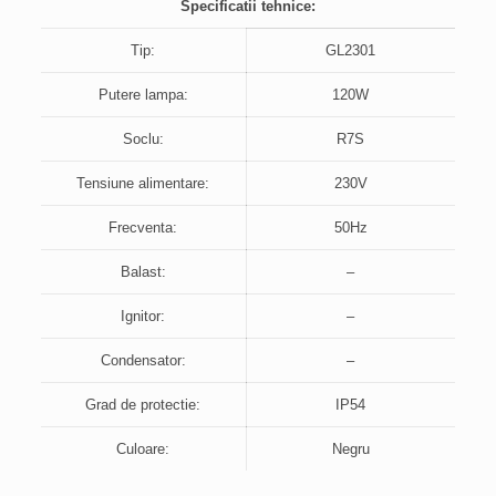
Specificatii tehnice:
Tip:
GL2301
Putere lampa:
120W
Soclu:
R7S
Tensiune alimentare:
230V
Frecventa:
50Hz
Balast:
–
Ignitor:
–
Condensator:
–
Grad de protectie:
IP54
Culoare:
Negru