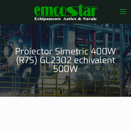
Proiector Simetric 400W
(R7S) GL2302 echivalent
500W