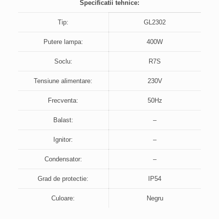
Specificatii tehnice:
Tip:
GL2302
Putere lampa:
400W
Soclu:
R7S
Tensiune alimentare:
230V
Frecventa:
50Hz
Balast:
–
Ignitor:
–
Condensator:
–
Grad de protectie:
IP54
Culoare:
Negru