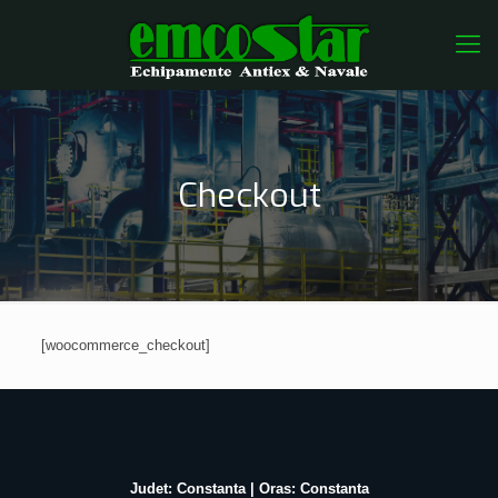
Checkout
[woocommerce_checkout]
Judet: Constanta | Oras: Constanta