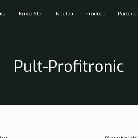
asa
Emco Star
Noutati
Produse
Partener
Pult-Profitronic