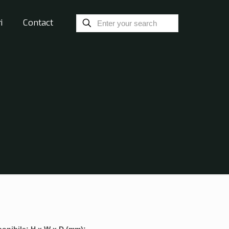
i
Contact