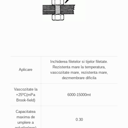
Inchiderea filetelor si tijelor filetate.
Rezistenta mare la temperatura,
Aplicare
vascozitate mare, rezistenta mare,
dezmembrare dificila
Vascozitate la
+25ºC(mPa
6000-15000mt
Brook-field)
Capacitatea
maxima de
0.30
umplere a
golurilor(mm)