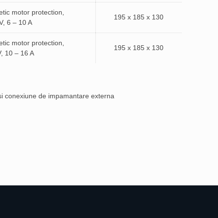
ic motor protection,
195 x 185 x 130
V, 6 – 10 A
ic motor protection,
195 x 185 x 130
, 10 – 16 A
 si conexiune de impamantare externa