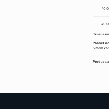
40.0
40.0
Dimensiun
Pachet de
Sistem car
Producat