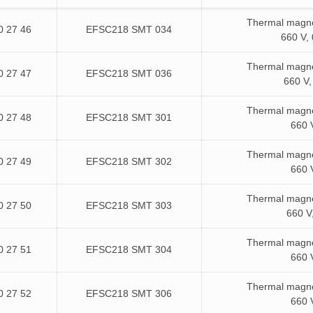
Thermal magnet
0 27 46
EFSC218 SMT 034
660 V, 
Thermal magnet
0 27 47
EFSC218 SMT 036
660 V,
Thermal magnet
0 27 48
EFSC218 SMT 301
660 V
Thermal magnet
0 27 49
EFSC218 SMT 302
660 V
Thermal magnet
0 27 50
EFSC218 SMT 303
660 V,
Thermal magnet
0 27 51
EFSC218 SMT 304
660 V
Thermal magnet
0 27 52
EFSC218 SMT 306
660 V