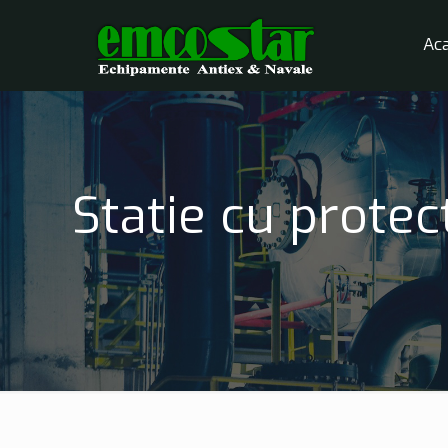
Ac
Statie cu prote