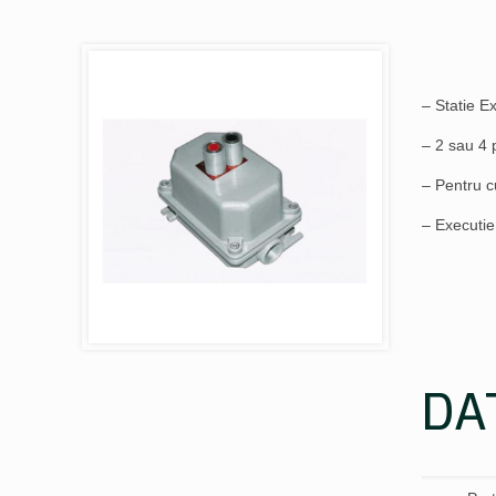
– Statie E
– 2 sau 4 
– Pentru c
– Executie 
DA