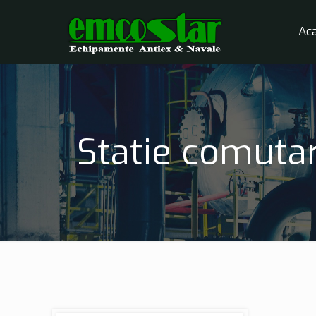
Ac
Statie comutar