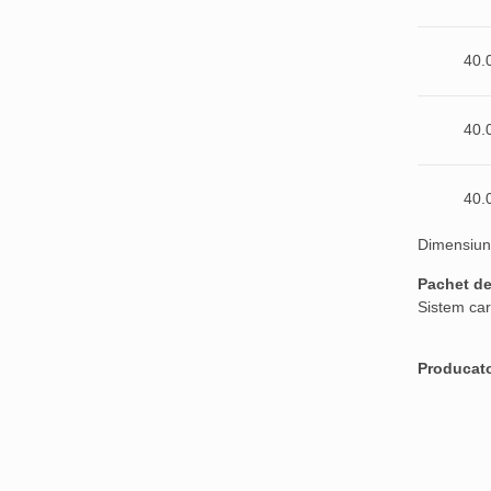
40.
40.
40.
Dimensiun
Pachet de
Sistem car
Producat