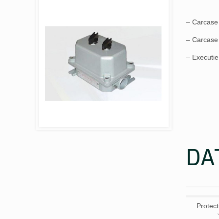
– Carcase
– Carcase 
– Executie 
DA
Protect