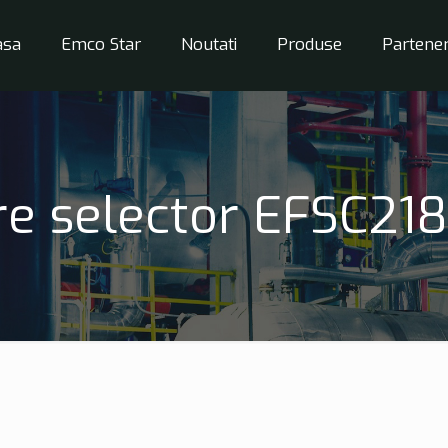
asa
Emco Star
Noutati
Produse
Partener
e selector EFSC218 