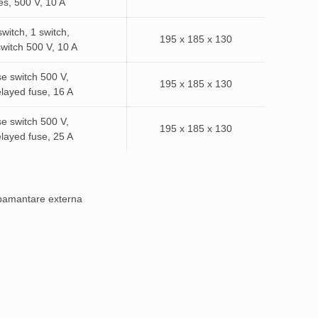
es, 500 V, 10 A
switch, 1 switch,
195 x 185 x 130
witch 500 V, 10 A
se switch 500 V,
195 x 185 x 130
layed fuse, 16 A
se switch 500 V,
195 x 185 x 130
layed fuse, 25 A
mpamantare externa