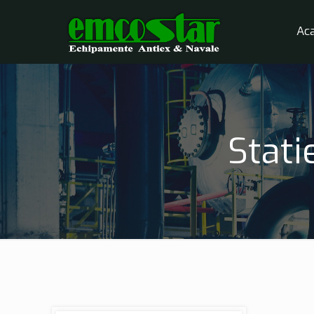
Ac
Stati