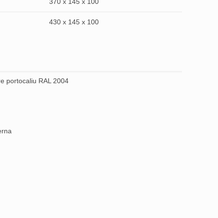
370 x 145 x 100
430 x 145 x 100
re portocaliu RAL 2004
erna