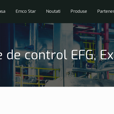
asa
Emco Star
Noutati
Produse
Partener
e de control EFG, Ex 