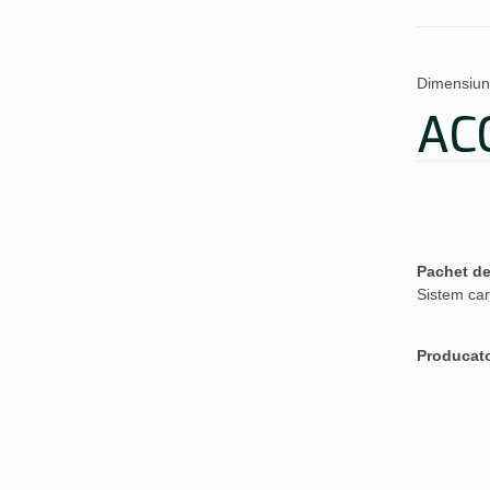
Dimensiun
AC
Pachet de
Sistem car
Producat