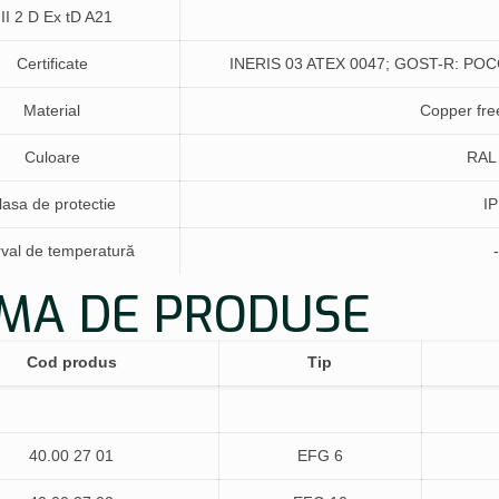
II 2 D Ex tD A21
Certificate
INERIS 03 ATEX 0047; GOST-R: PO
Material
Copper fre
Culoare
RAL 
lasa de protectie
IP
rval de temperatură
MA DE PRODUSE
Cod produs
Tip
40.00 27 01
EFG 6