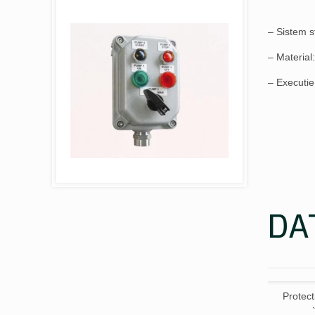
– Sistem s
– Material
– Executie 
DA
Protect