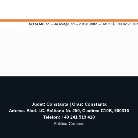
Judet: Constanta | Oras: Constanta
Adresa: Blvd. I.C. Brătianu Nr. 250, Cladirea C10B, 900316
Telefon: +40 241 519 410
Politica Cookies