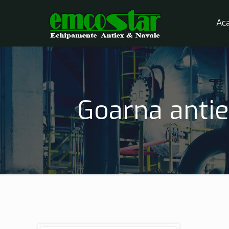
Ac
Goarna antie