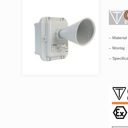
– Material 
– Montaj :
– Specifica