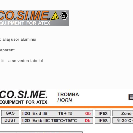
: aliaj usor aluminiu
 aparent
tii – a se vedea tabelul