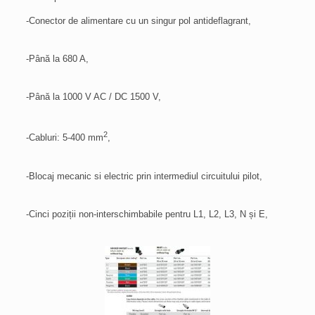
-Conector de alimentare cu un singur pol antideflagrant,
-Până la 680 A,
-Până la 1000 V AC / DC 1500 V,
2
-Cabluri: 5-400 mm
,
-Blocaj mecanic si electric prin intermediul circuitului pilot,
-Cinci poziții non-interschimbabile pentru L1, L2, L3, N și E,