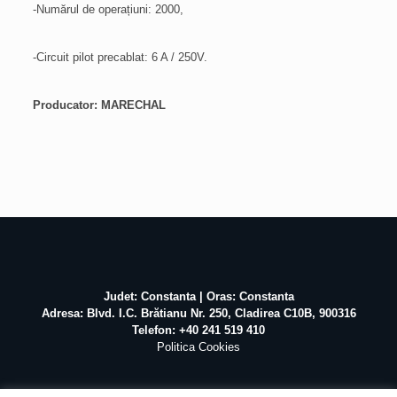
-Numărul de operațiuni: 2000,
-Circuit pilot precablat: 6 A / 250V.
Producator: MARECHAL
Judet: Constanta | Oras: Constanta
Adresa: Blvd. I.C. Brătianu Nr. 250, Cladirea C10B, 900316
Telefon: +40 241 519 410
Politica Cookies