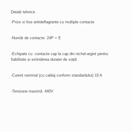
Detalii tehnice
-Prize si fise antideflagrante cu multiple contacte
-Număr de contacte: 24P + E
-Echipate cu contacte cap la cap din nichel-argint pentru
fiabilitate și extinderea duratei de viață
-Curent nominal (cu cablaj conform standardului) 10 A
-Tensiune maximă: 440V