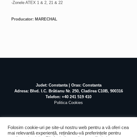
-Zonele ATEX 1 & 2, 21 & 22
Producator: MARECHAL
Judet: Constanta | Oras: Constanta
Adresa: Blvd. I.C. Brătianu Nr. 250, Cladirea C10B, 900316
Telefon: +40 241 519 410
Politica Cookies
Folosim cookie-uri pe site-ul nostru web pentru a vă oferi cea
mai relevantă experiență, reținându-vă preferințele pentru