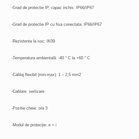
-Grad de protectie IP, capac inchis: IP66/IP67
-Grad de protectie IP cu fisa conectata: IP66/IP67
-Rezistenta la soc: IK09
-Temperatura ambientală: -40 ° C la +60 ° C
-Cablaj flexibil (min-max): 1 – 2,5 mm2
-Cablare: sertizare
-Pozitie cheie: ora 3
-Modul de protecție: e + i