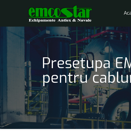
Ac
Presetupa EM
pentru cablu