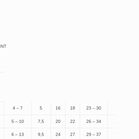
RINT
4 – 7
5
16
18
23 – 30
5 – 10
7,5
20
22
26 – 34
6 – 13
9,5
24
27
29 – 37