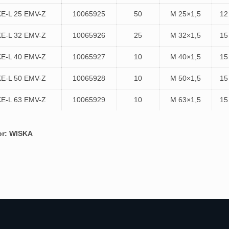
E-L 25 EMV-Z
10065925
50
M 25×1,5
12
E-L 32 EMV-Z
10065926
25
M 32×1,5
15
E-L 40 EMV-Z
10065927
10
M 40×1,5
15
E-L 50 EMV-Z
10065928
10
M 50×1,5
15
E-L 63 EMV-Z
10065929
10
M 63×1,5
15
or: WISKA