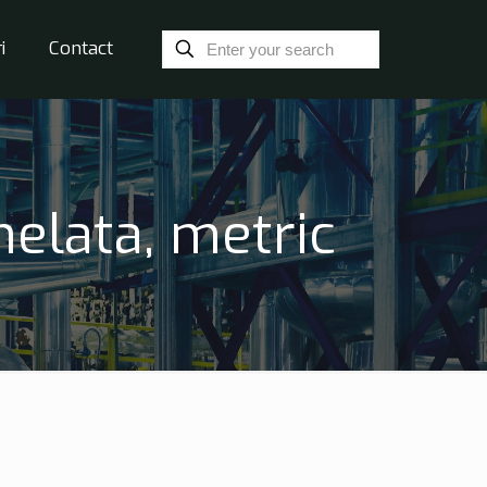
i
Contact
helata, metric