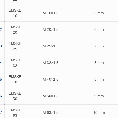
EMSKE
1
M 16×1,5
5 mm
16
EMSKE
2
M 20×1,5
6 mm
20
EMSKE
3
M 25×1,5
7 mm
25
EMSKE
4
M 32×1,5
8 mm
32
EMSKE
5
M 40×1,5
8 mm
40
EMSKE
6
M 50×1,5
9 mm
50
EMSKE
7
M 63×1,5
10 mm
63