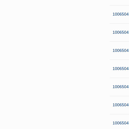
1006504
10065
04
1006
504
100650
4
10065
04
10065
04
10065
04