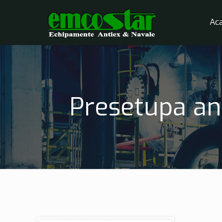
Ac
Presetupa ant