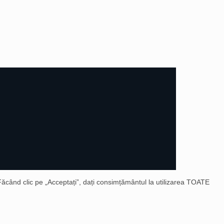
 Făcând clic pe „Acceptați”, dați consimțământul la utilizarea TOATE