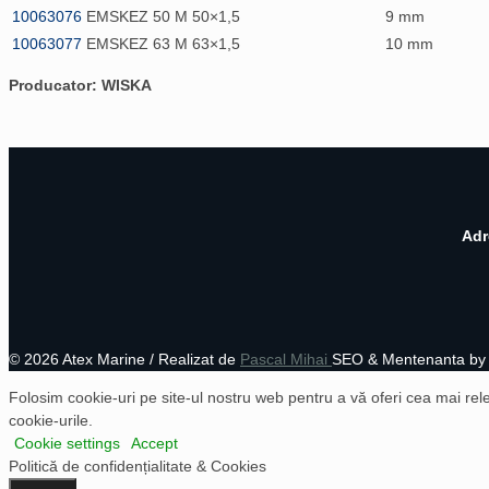
100630
76
EMSKEZ 50
M 50×1,5
9 mm
1006
3077
EMSKEZ 63
M 63×1,5
10 mm
Producator: WISKA
Adr
©
2026 Atex Marine / Realizat de
Pascal Mihai
SEO & Mentenanta b
Folosim cookie-uri pe site-ul nostru web pentru a vă oferi cea mai rel
cookie-urile.
Cookie settings
Accept
Politică de confidențialitate & Cookies