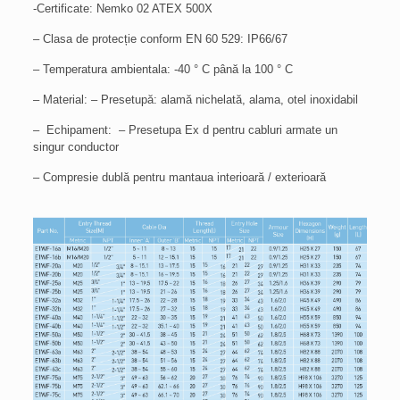
-Certificate: Nemko 02 ATEX 500X
– Clasa de protecție conform EN 60 529: IP66/67
– Temperatura ambientala: -40 ° C până la 100 ° C
– Material: – Presetupă: alamă nichelată, alama, otel inoxidabil
– Echipament: – Presetupa Ex d pentru cabluri armate un
singur conductor
– Compresie dublă pentru mantaua interioară / exterioară