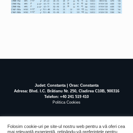
Judet: Constanta | Oras: Constanta
Adresa: Blvd. I.C. Brătianu Nr. 250, Cladirea C10B, 900316
Telefon: +40 241 519 410
Politica Cookies
Folosim cookie-uri pe site-ul nostru web pentru a vă oferi cea
mai relevantă experiență, reținându-vă preferințele pentru