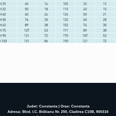
Judet: Constanta | Oras: Constanta
Adresa: Blvd. I.C. Brătianu Nr. 250, Cladirea C10B, 900316