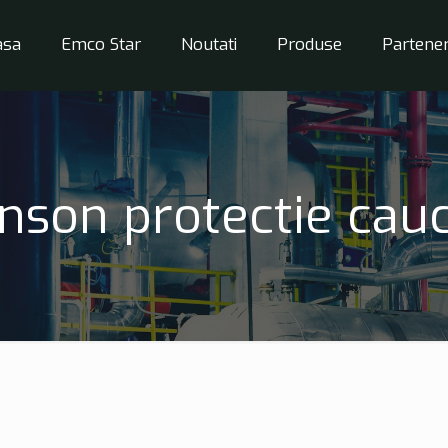
asa
Emco Star
Noutati
Produse
Partener
nson protectie cauc