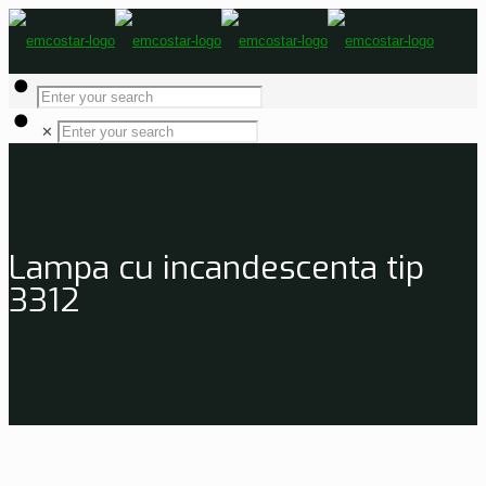
✕
Lampa cu incandescenta tip
3312