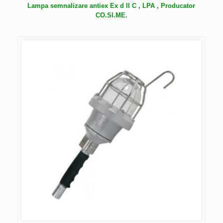
Lampa semnalizare antiex Ex d II C , LPA , Producator
CO.SI.ME.