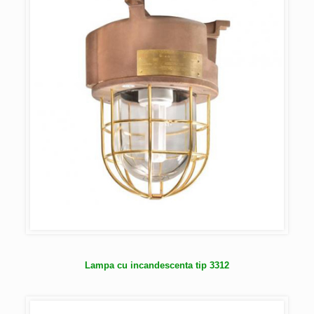
Lampa cu incandescenta tip 3312