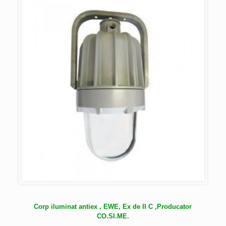
Corp iluminat antiex , EWE, Ex de II C ,Producator
CO.SI.ME.