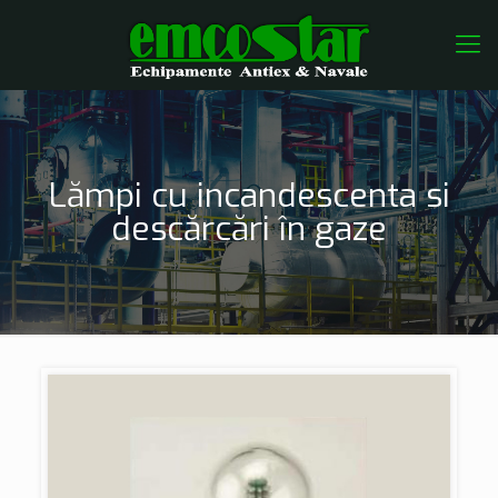
Lămpi cu incandescenta si
descărcări în gaze