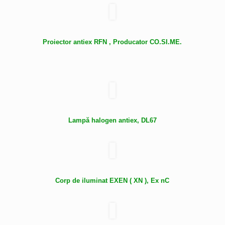
Proiector antiex RFN , Producator CO.SI.ME.
Lampă halogen antiex, DL67
Corp de iluminat EXEN ( XN ), Ex nC