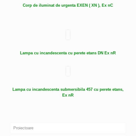
Corp de iluminat de urgenta EXEN ( XN ), Ex nC
Lampa cu incandescenta cu perete etans DN Ex nR
Lampa cu incandescenta submersibila 457 cu perete etans,
Ex nR
Proiectoare