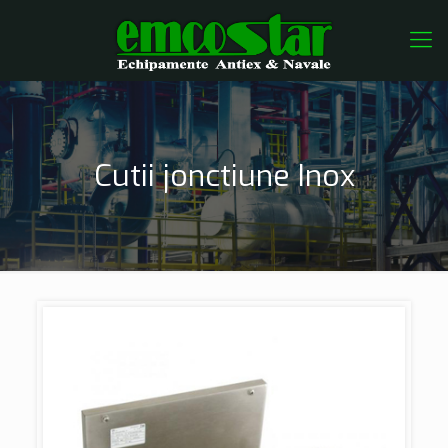
Cutii jonctiune Inox