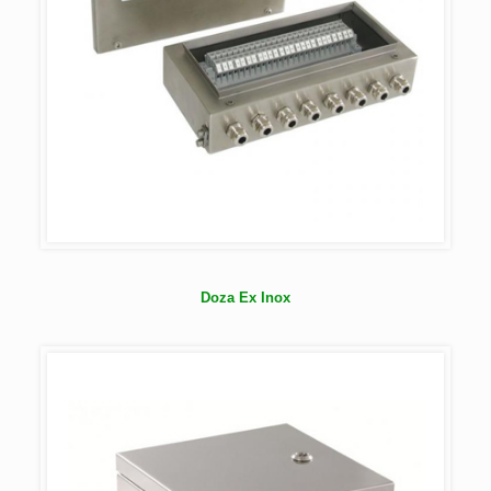
Doza Ex Inox