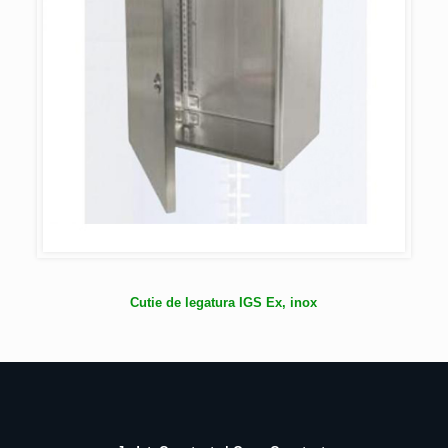
Cutie de legatura IGS Ex, inox