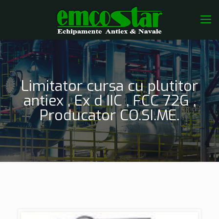
Limitator cursa cu plutitor
antiex , Ex d IIC , FCC 72G ,
Producator CO.SI.ME.